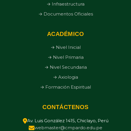
→ Infraestructura
→ Documentos Oficiales
ACADÉMICO
→ Nivel Inicial
→ Nivel Primaria
→ Nivel Secundaria
→ Axiologia
→ Formación Espiritual
CONTÁCTENOS
Av. Luis González 1415, Chiclayo, Perú
webmaster@cmpardo.edu.pe