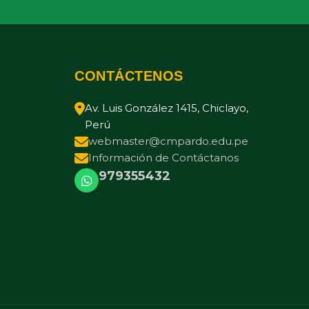
CONTÁCTENOS
Av. Luis González 1415, Chiclayo,
Perú
webmaster@cmpardo.edu.pe
Información de Contáctanos
979355432