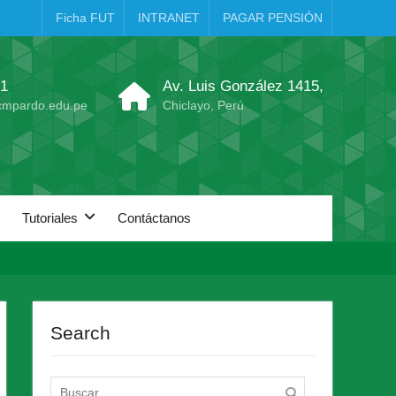
Ficha FUT
INTRANET
PAGAR PENSIÓN
31
Av. Luis González 1415,
mpardo.edu.pe
Chiclayo, Perú
Tutoriales
Contáctanos
Search
Buscar: