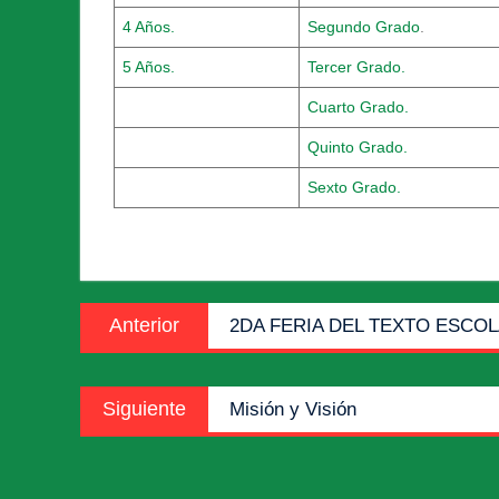
4 Años.
Segundo Grado
.
5 Años.
Tercer Grado.
Cuarto Grado.
Quinto Grado.
Sexto Grado.
Navegación
Entrada
Anterior
2DA FERIA DEL TEXTO ESCOL
de
anterior:
entradas
Entrada
Siguiente
Misión y Visión
siguiente: