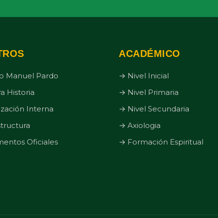
TROS
ACADÉMICO
o Manuel Pardo
→ Nivel Inicial
a Historia
→ Nivel Primaria
zación Interna
→ Nivel Secundaria
structura
→ Axiologia
ntos Oficiales
→ Formación Espiritual