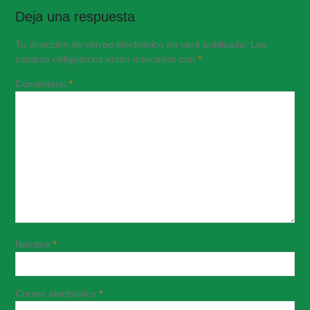
Deja una respuesta
Tu dirección de correo electrónico no será publicada.
Los
campos obligatorios están marcados con
*
Comentario
*
Nombre
*
Correo electrónico
*