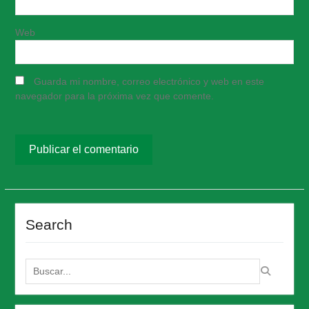
Web
Guarda mi nombre, correo electrónico y web en este
navegador para la próxima vez que comente.
Search
Buscar: