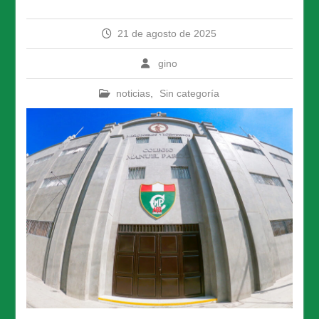
21 de agosto de 2025
gino
noticias
,
Sin categoría